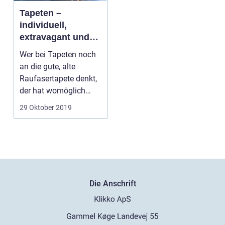
Tapeten –
individuell,
extravagant und
vielseitig wie nie
Wer bei Tapeten noch
zuvor
an die gute, alte
Raufasertapete denkt,
der hat womöglich
etwas Entscheide...
29 Oktober 2019
Die Anschrift