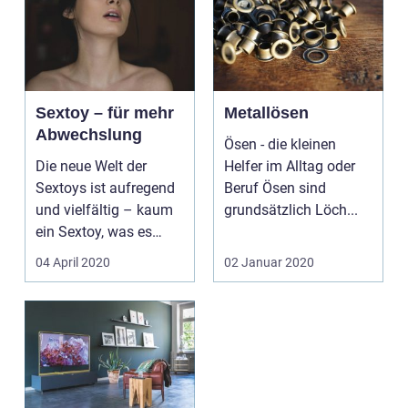
Sextoy – für mehr
Metallösen
Abwechslung
Ösen - die kleinen
Die neue Welt der
Helfer im Alltag oder
Sextoys ist aufregend
Beruf Ösen sind
und vielfältig – kaum
grundsätzlich Löch...
ein Sextoy, was es
nicht gibt. Sextoys...
04 April 2020
02 Januar 2020