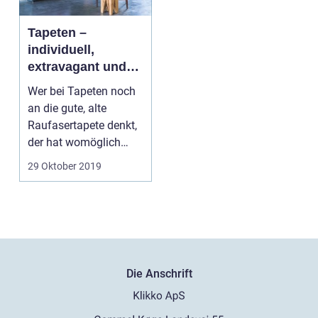
Tapeten –
individuell,
extravagant und
vielseitig wie nie
Wer bei Tapeten noch
zuvor
an die gute, alte
Raufasertapete denkt,
der hat womöglich
etwas Entscheide...
29 Oktober 2019
Die Anschrift