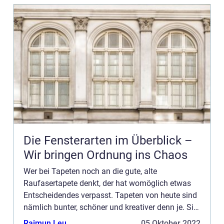
Die Fensterarten im Überblick –
Wir bringen Ordnung ins Chaos
Wer bei Tapeten noch an die gute, alte
Raufasertapete denkt, der hat womöglich etwas
Entscheidendes verpasst. Tapeten von heute sind
nämlich bunter, schöner und kreativer denn je. Sie
sind so viel mehr als nur eine Wandbekleidung
Raimun Leu
05 Oktober 2022