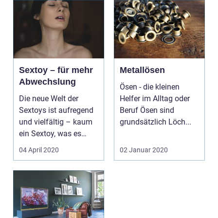
Sextoy – für mehr
Metallösen
Abwechslung
Ösen - die kleinen
Die neue Welt der
Helfer im Alltag oder
Sextoys ist aufregend
Beruf Ösen sind
und vielfältig – kaum
grundsätzlich Löch...
ein Sextoy, was es
nicht gibt. Sextoys...
04 April 2020
02 Januar 2020