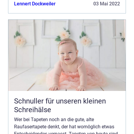
sind so viel mehr als nur eine Wandbekleidung
Lennert Dockweiler
03 Mai 2022
aus P...
Schnuller für unseren kleinen
Schreihälse
Wer bei Tapeten noch an die gute, alte
Raufasertapete denkt, der hat womöglich etwas
Entscheidendes verpasst. Tapeten von heute sind