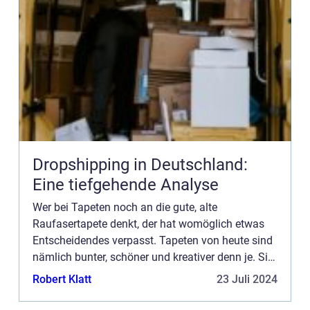
Dropshipping in Deutschland:
Eine tiefgehende Analyse
Wer bei Tapeten noch an die gute, alte
Raufasertapete denkt, der hat womöglich etwas
Entscheidendes verpasst. Tapeten von heute sind
nämlich bunter, schöner und kreativer denn je. Sie
sind so viel mehr als nur eine Wandbekleidung
Robert Klatt
23 Juli 2024
aus P...