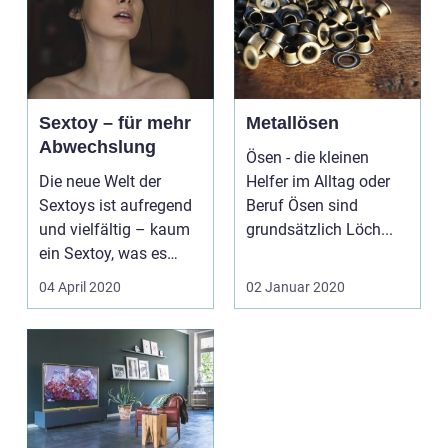
Sextoy – für mehr
Metallösen
Abwechslung
Ösen - die kleinen
Die neue Welt der
Helfer im Alltag oder
Sextoys ist aufregend
Beruf Ösen sind
und vielfältig – kaum
grundsätzlich Löch...
ein Sextoy, was es
nicht gibt. Sextoys...
04 April 2020
02 Januar 2020