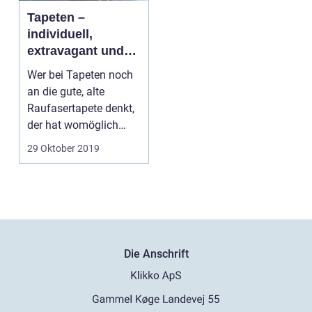
Tapeten –
individuell,
extravagant und
vielseitig wie nie
Wer bei Tapeten noch
zuvor
an die gute, alte
Raufasertapete denkt,
der hat womöglich
etwas Entscheide...
29 Oktober 2019
Die Anschrift